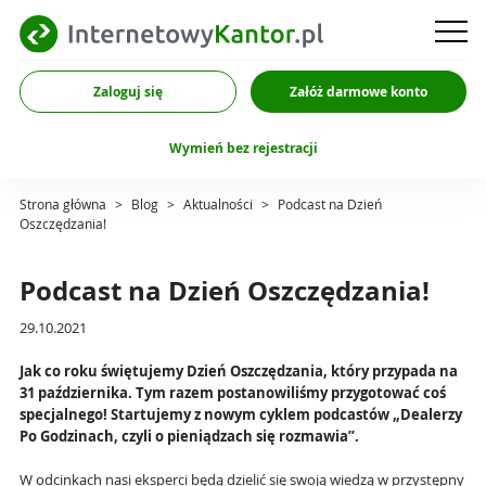
Zaloguj się
Załóż darmowe konto
Wymień bez rejestracji
Strona główna
>
Blog
>
Aktualności
>
Podcast na Dzień
Oszczędzania!
Podcast na Dzień Oszczędzania!
29.10.2021
Jak co roku świętujemy Dzień Oszczędzania, który przypada na
31 października. Tym razem postanowiliśmy przygotować coś
specjalnego! Startujemy z nowym cyklem podcastów „Dealerzy
Po Godzinach, czyli o pieniądzach się rozmawia”.
W odcinkach nasi eksperci będą dzielić się swoją wiedzą w przystępny