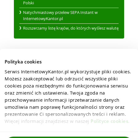
Polski
Natychmiastowy przelew SEPA Instant w
InternetowyKantor.pl
Rozszerzamy listę krajów, do których wyślesz walutę
Polityka cookies
Serwis InternetowyKantor.pl wykorzystuje pliki cookies. 
Możesz zaakceptować lub odrzucić wszystkie pliki 
cookies poza niezbędnymi do funkcjonowania serwisu 
oraz zmienić ich ustawienia. Twoja zgoda na 
przechowywanie informacji iprzetwarzanie danych 
umożliwia nam poprawę funkcjonalności strony oraz 
prezentowanie Ci spersonalizowanych treści i reklam. 
Więcej informacji znajdziesz w naszej 
Polityce cookies
.
Regulaminy