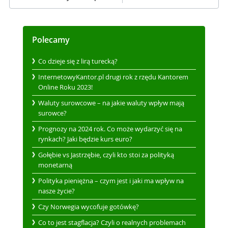
Polecamy
Co dzieje się z lirą turecką?
InternetowyKantor.pl drugi rok z rzędu Kantorem
Online Roku 2023!
Waluty surowcowe – na jakie waluty wpływ mają
surowce?
Prognozy na 2024 rok. Co może wydarzyć się na
rynkach? Jaki będzie kurs euro?
Gołębie vs Jastrzębie, czyli kto stoi za polityką
monetarną
Polityka pieniężna – czym jest i jaki ma wpływ na
nasze życie?
Czy Norwegia wycofuje gotówkę?
Co to jest stagflacja? Czyli o realnych problemach