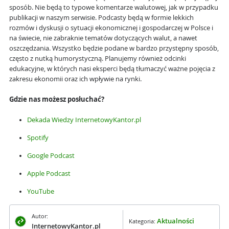
sposób. Nie będą to typowe komentarze walutowej, jak w przypadku
publikacji w naszym serwisie. Podcasty będą w formie lekkich
rozmów i dyskusji o sytuacji ekonomicznej i gospodarczej w Polsce i
na świecie, nie zabraknie tematów dotyczących walut, a nawet
oszczędzania. Wszystko będzie podane w bardzo przystępny sposób,
często z nutką humorystyczną. Planujemy również odcinki
edukacyjne, w których nasi eksperci będą tłumaczyć ważne pojęcia z
zakresu ekonomii oraz ich wpływie na rynki.
Gdzie nas możesz posłuchać?
Dekada Wiedzy InternetowyKantor.pl
Spotify
Google Podcast
Apple Podcast
Yo
uTube
Autor:
Aktualności
Kategoria:
InternetowyKantor.pl