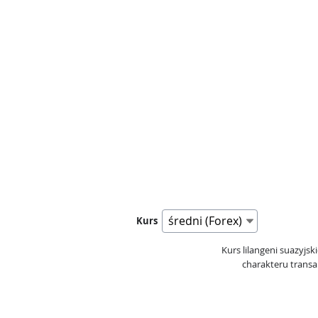
Kurs
Kurs lilangeni suazyjs
charakteru transak