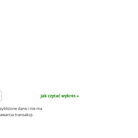
Jak czytać wykres »
zybliżone dane i nie ma
awarcia transakcji.