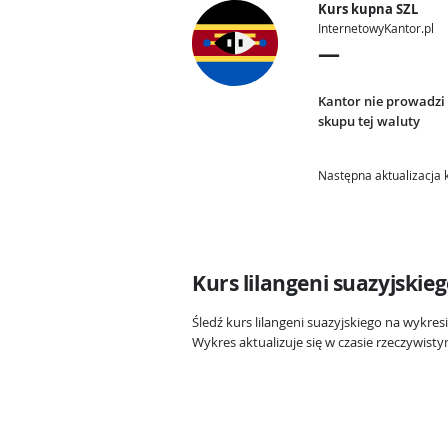
Kurs kupna SZL
InternetowyKantor.pl
—
Kantor nie prowadzi
skupu tej waluty
Następna aktualizacja 
Kurs lilangeni suazyjskie
Śledź kurs lilangeni suazyjskiego na wykres
Wykres aktualizuje się w czasie rzeczywist