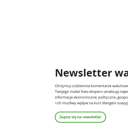
Newsletter w
Otrzymuj codziennie komentarze walutow
Twojego maila! Nasi eksperci analizują najw
informacje ekonomiczne, polityczne, gosp
i ich możliwy wpływ na kurs lilangeni suazyj
Zapisz się na newsletter