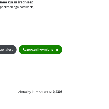
iana kursu średniego
 poprzedniego notowania)
—
aw alert
Rozpocznij wymianę
Aktualny kurs SZL/PLN:
0,2305